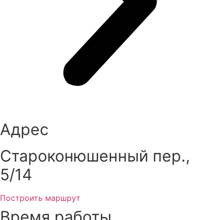
Адрес
Староконюшенный пер.,
5/14
Построить маршрут
Время работы