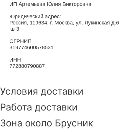
ИП Артемьева Юлия Викторовна
Юридический адрес:
Россия, 119634, г. Москва, ул. Лукинская д.6
кв 3
ОГРНИП
319774600578531
ИНН
772880790887
Условия доставки
Работа доставки
Зона около Брусник