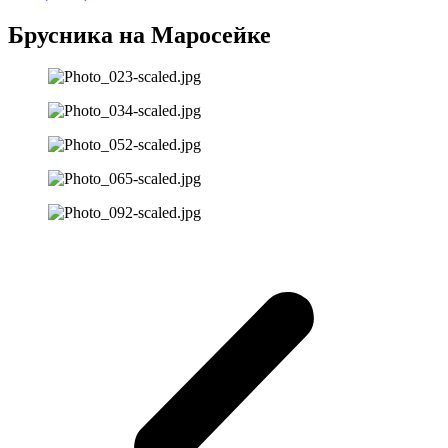
Брусника на Маросейке