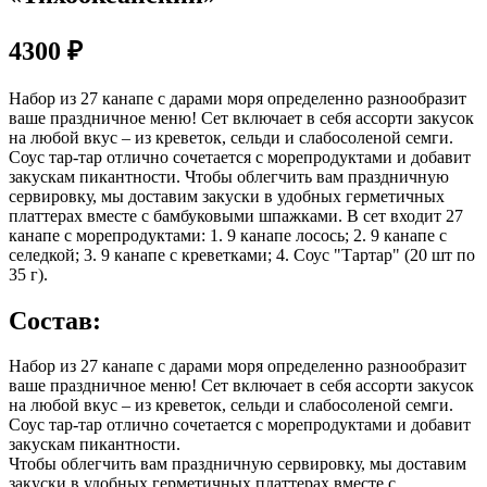
4300
₽
Набор из 27 канапе с дарами моря определенно разнообразит
ваше праздничное меню! Сет включает в себя ассорти закусок
на любой вкус – из креветок, сельди и слабосоленой семги.
Соус тар-тар отлично сочетается с морепродуктами и добавит
закускам пикантности. Чтобы облегчить вам праздничную
сервировку, мы доставим закуски в удобных герметичных
платтерах вместе с бамбуковыми шпажками. В сет входит 27
канапе с морепродуктами: 1. 9 канапе лосось; 2. 9 канапе с
селедкой; 3. 9 канапе с креветками; 4. Соус "Тартар" (20 шт по
35 г).
Состав:
Набор из 27 канапе с дарами моря определенно разнообразит
ваше праздничное меню! Сет включает в себя ассорти закусок
на любой вкус – из креветок, сельди и слабосоленой семги.
Соус тар-тар отлично сочетается с морепродуктами и добавит
закускам пикантности.
Чтобы облегчить вам праздничную сервировку, мы доставим
закуски в удобных герметичных платтерах вместе с