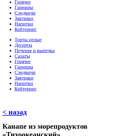
Горячее
Гарниры
Сэндвичи
Завтраки
Напитки
Кейтеринг
Торты целые
Десерты
Печенье и выпечка
Салаты
Горячее
Гарниры
Сэндвичи
Завтраки
Напитки
Кейтеринг
< назад
Канапе из морепродуктов
«Тихоокеанский»