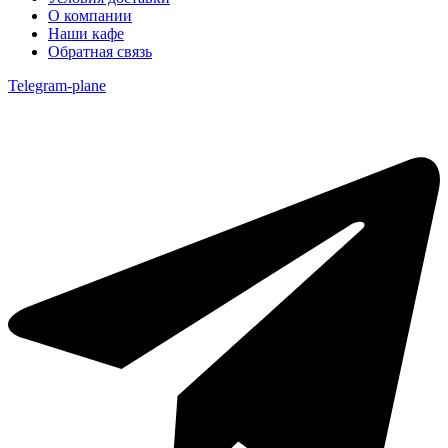
О компании
Наши кафе
Обратная связь
Telegram-plane