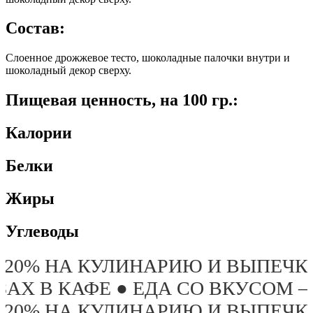
Состав:
Слоенное дрожжевое тесто, шоколадные палочки внутри и
шоколадный декор сверху.
Пищевая ценность, на 100 гр.:
Калории
Белки
Жиры
Углеводы
ИЮ И ВЫПЕЧКУ ПОСЛЕ 19:00 ТО
А СО ВКУСОМ – ЭТО ПРО «БРУСН
ИЮ И ВЫПЕЧКУ ПОСЛЕ 19:00 ТО