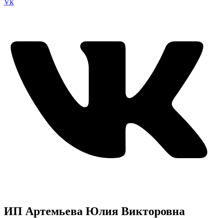
Vk
ИП Артемьева Юлия Викторовна