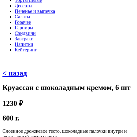
Торты целые
Десерты
Печенье и выпечка
Салаты
Горячее
Гарниры
Сэндвичи
Завтраки
Напитки
Кейтеринг
< назад
Круассан с шоколадным кремом, 6 шт
1230
₽
600 г.
Слоенное дрожжевое тесто, шоколадные палочки внутри и
шоколадный декор сверху.