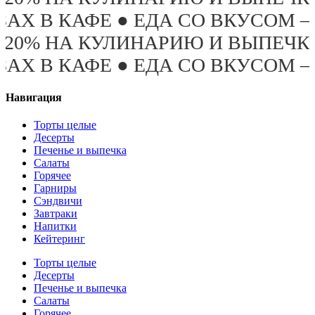
А СО ВКУСОМ – ЭТО ПРО «БРУСН
ИЮ И ВЫПЕЧКУ ПОСЛЕ 19:00 ТО
А СО ВКУСОМ – ЭТО ПРО «БРУСН
Навигация
Торты целые
Десерты
Печенье и выпечка
Салаты
Горячее
Гарниры
Сэндвичи
Завтраки
Напитки
Кейтеринг
Торты целые
Десерты
Печенье и выпечка
Салаты
Горячее