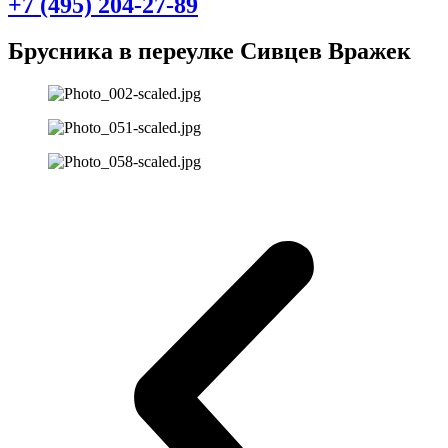
+7 (495) 204-27-89
Брусника в переулке Сивцев Вражек