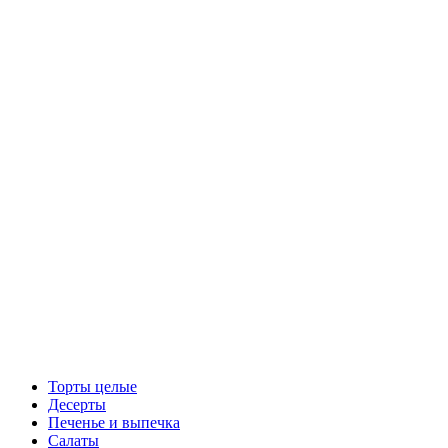
Торты целые
Десерты
Печенье и выпечка
Салаты