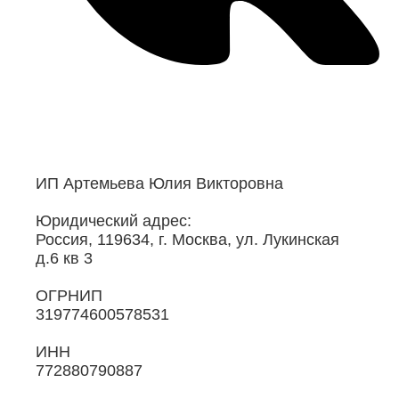
ИП Артемьева Юлия Викторовна
Юридический адрес:
Россия, 119634, г. Москва, ул. Лукинская
д.6 кв 3
ОГРНИП
319774600578531
ИНН
772880790887