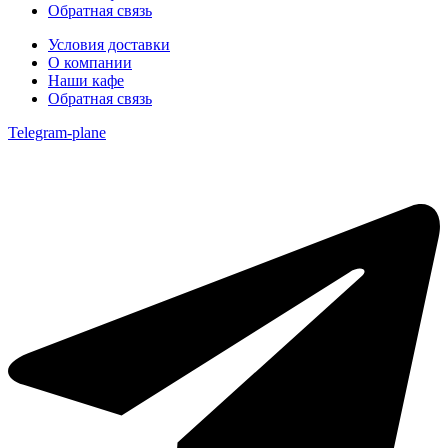
Обратная связь
Условия доставки
О компании
Наши кафе
Обратная связь
Telegram-plane