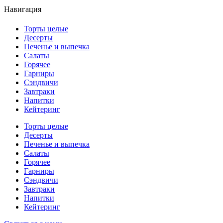
Навигация
Торты целые
Десерты
Печенье и выпечка
Салаты
Горячее
Гарниры
Сэндвичи
Завтраки
Напитки
Кейтеринг
Торты целые
Десерты
Печенье и выпечка
Салаты
Горячее
Гарниры
Сэндвичи
Завтраки
Напитки
Кейтеринг