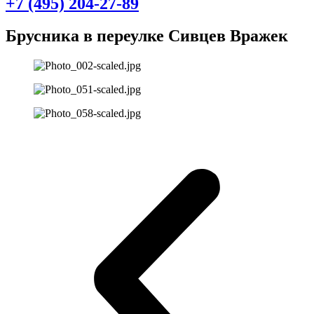
+7 (495) 204-27-89
Брусника в переулке Сивцев Вражек