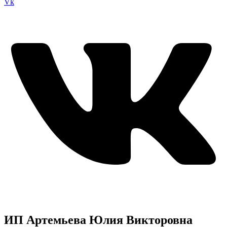
Vk
ИП Артемьева Юлия Викторовна