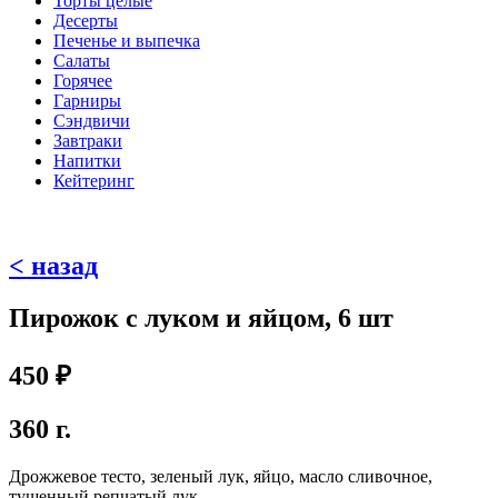
Торты целые
Десерты
Печенье и выпечка
Салаты
Горячее
Гарниры
Сэндвичи
Завтраки
Напитки
Кейтеринг
< назад
Пирожок с луком и яйцом, 6 шт
450
₽
360 г.
Дрожжевое тесто, зеленый лук, яйцо, масло сливочное,
тушенный репчатый лук.