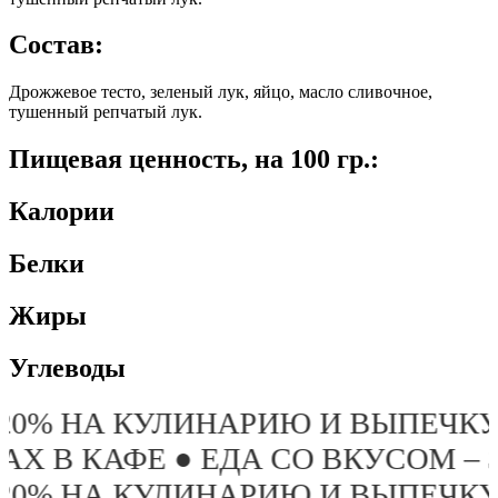
Состав:
Дрожжевое тесто, зеленый лук, яйцо, масло сливочное,
тушенный репчатый лук.
Пищевая ценность, на 100 гр.:
Калории
Белки
Жиры
Углеводы
ИЮ И ВЫПЕЧКУ ПОСЛЕ 19:00 ТО
 СО ВКУСОМ – ЭТО ПРО «БРУСНИ
ИЮ И ВЫПЕЧКУ ПОСЛЕ 19:00 ТО