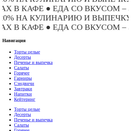
 СО ВКУСОМ – ЭТО ПРО «БРУСНИ
ИЮ И ВЫПЕЧКУ ПОСЛЕ 19:00 ТО
 СО ВКУСОМ – ЭТО ПРО «БРУСНИ
Навигация
Торты целые
Десерты
Печенье и выпечка
Салаты
Горячее
Гарниры
Сэндвичи
Завтраки
Напитки
Кейтеринг
Торты целые
Десерты
Печенье и выпечка
Салаты
Горячее