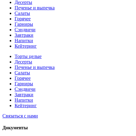
Десерты
Печенье и выпечка
Салаты
Горячее
Гарниры
Сэндвичи
Завтраки
Напитки
Кейтеринг
Торты целые
Десерты
Печенье и выпечка
Салаты
Горячее
Гарниры
Сэндвичи
Завтраки
Напитки
Кейтеринг
Связаться с нами
Документы