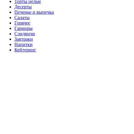
Торты целые
Десерты
Печенье и выпечка
Салаты
Горячее
Гарниры
Сэндвичи
Завтраки
Напитки
Кейтеринг