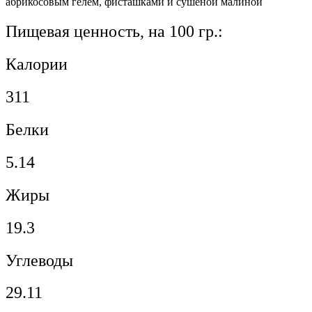
абрикосовым гелем, фисташками и сушеной малиной
Пищевая ценность, на 100 гр.:
Калории
311
Белки
5.14
Жиры
19.3
Углеводы
29.11