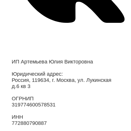
ИП Артемьева Юлия Викторовна
Юридический адрес:
Россия, 119634, г. Москва, ул. Лукинская
д.6 кв 3
ОГРНИП
319774600578531
ИНН
772880790887