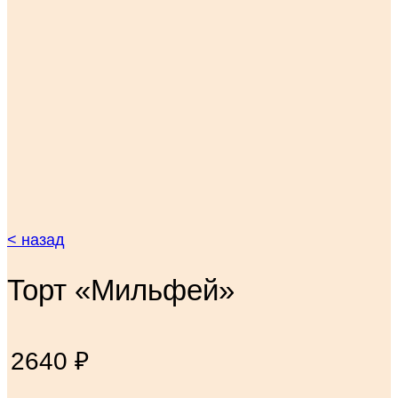
< назад
Торт «Мильфей»
2640
₽