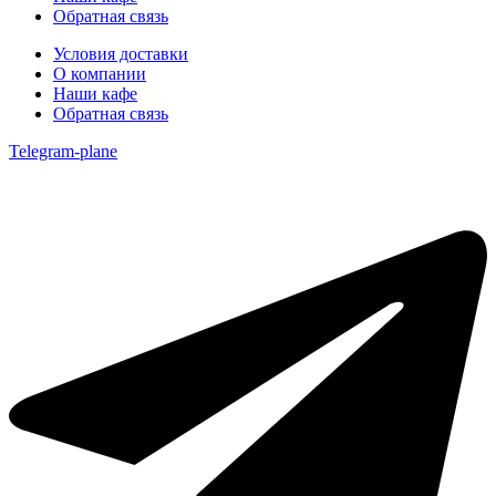
Обратная связь
Условия доставки
О компании
Наши кафе
Обратная связь
Telegram-plane