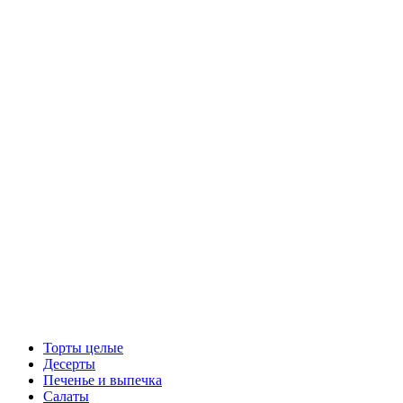
Торты целые
Десерты
Печенье и выпечка
Салаты