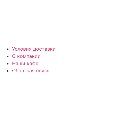
Перейти
к
содержимому
Условия доставки
О компании
Наши кафе
Обратная связь